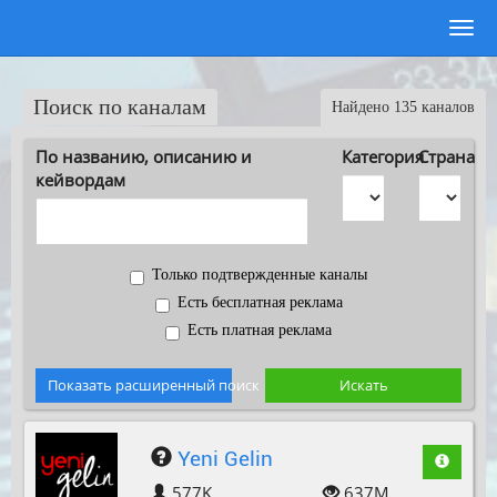
Поиск по каналам
Найдено 135 каналов
По названию, описанию и
Категория
Страна
кейвордам
Только подтвержденные каналы
Есть бесплатная реклама
Есть платная реклама
Показать расширенный поиск
Искать
Yeni Gelin
577K
637M