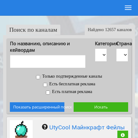
Поиск по каналам
Найдено 12657 каналов
По названию, описанию и
Категория
Страна
кейвордам
Только подтвержденные каналы
Есть бесплатная реклама
Есть платная реклама
Показать расширенный поиск
Искать
UtyCool Майнкрафт Фейлы