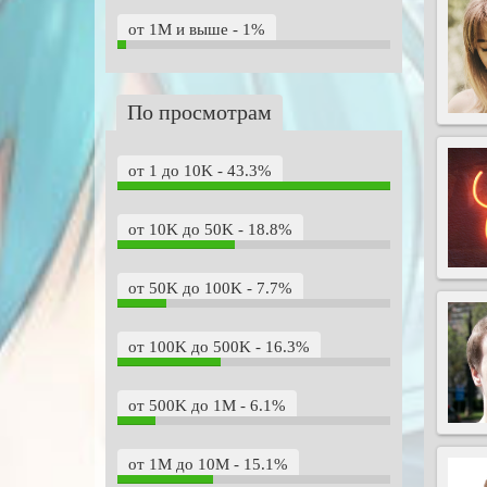
от 1M и выше - 1%
По просмотрам
от 1 до 10K - 43.3%
от 10K до 50K - 18.8%
от 50K до 100K - 7.7%
от 100K до 500K - 16.3%
от 500K до 1M - 6.1%
от 1M до 10M - 15.1%