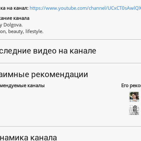
ка на канал:
https://www.youtube.com/channel/UCxCT0sAwlQ
ание канала
y Dolgova.
on, beauty, lifestyle.
следние видео на канале
аимные рекомендации
мендуемые каналы
Его рек
намика канала