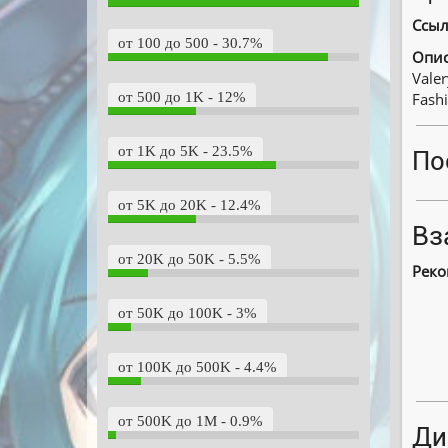
Ссыл
от 100 до 500 - 30.7%
Опис
Valer
Fashi
от 500 до 1K - 12%
от 1K до 5K - 23.5%
По
от 5K до 20K - 12.4%
Вз
от 20K до 50K - 5.5%
Реко
от 50K до 100K - 3%
от 100K до 500K - 4.4%
от 500K до 1M - 0.9%
Ди