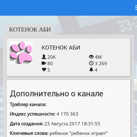
КОТЕНОК АБИ
КОТЕНОК АБИ
20K
4M
80
3 269
5
4
Дополнительно о канале
Трэйлер канала:
Индекс успешности:
4 170 363
Дата создания:
23 Августа 2017 18:31:55
Ключевые слова:
ребенок ″ребенок играет″