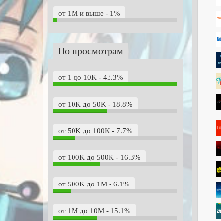
от 1M и выше - 1%
По просмотрам
от 1 до 10K - 43.3%
от 10K до 50K - 18.8%
от 50K до 100K - 7.7%
от 100K до 500K - 16.3%
от 500K до 1M - 6.1%
от 1M до 10M - 15.1%