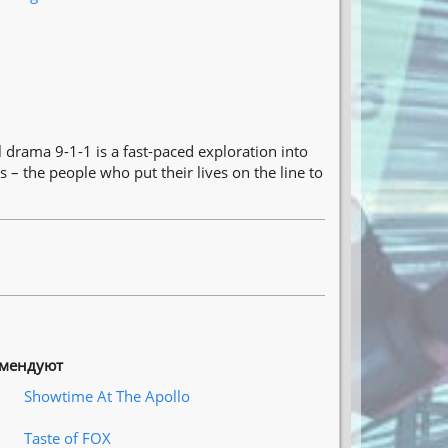
drama 9-1-1 is a fast-paced exploration into
s – the people who put their lives on the line to
омендуют
Showtime At The Apollo
Taste of FOX