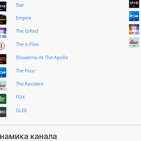
Star
Empire
The Gifted
The X-Files
Showtime At The Apollo
The Four
The Resident
FOX
GLEE
намика канала