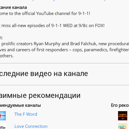
ание канала
me to the official YouTube channel for 9-1-1!
 miss all-new episodes of 9-1-1 WED at 9/8c on FOX!
t:
prolific creators Ryan Murphy and Brad Falchuk, new procedural 
ives and careers of first responders – cops, paramedics, firefighter
others.
следние видео на канале
аимные рекомендации
мендуемые каналы
Его рек
The F Word
Love Connection