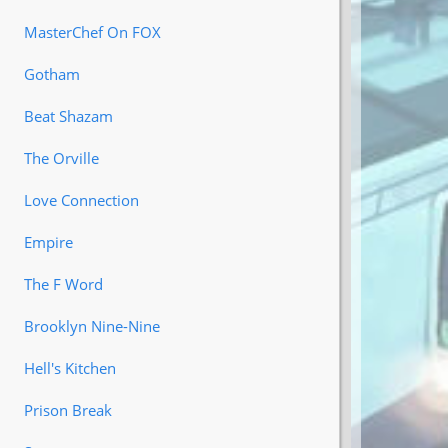
MasterChef On FOX
Gotham
Beat Shazam
The Orville
Love Connection
Empire
The F Word
Brooklyn Nine-Nine
Hell′s Kitchen
Prison Break