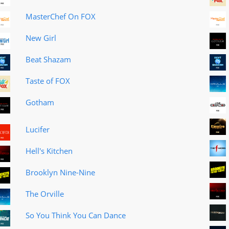
MasterChef On FOX
New Girl
Beat Shazam
Taste of FOX
Gotham
Lucifer
Hell′s Kitchen
Brooklyn Nine-Nine
The Orville
So You Think You Can Dance