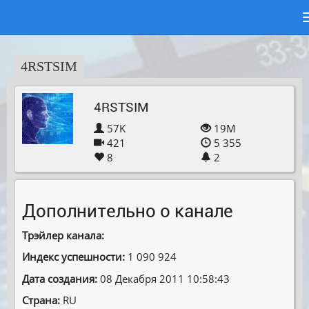
4RSTSIM
4RSTSIM
57K
19M
421
5 355
8
2
Дополнительно о канале
Трэйлер канала:
Индекс успешности:
1 090 924
Дата создания:
08 Декабря 2011 10:58:43
Страна:
RU