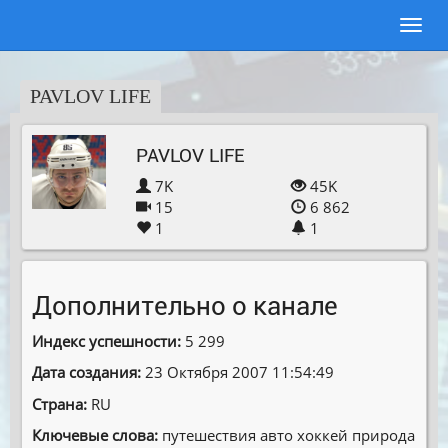
PAVLOV LIFE
PAVLOV LIFE
7K
45K
15
6 862
1
1
Дополнительно о канале
Индекс успешности:
5 299
Дата создания:
23 Октября 2007 11:54:49
Страна:
RU
Ключевые слова:
путешествия авто хоккей природа