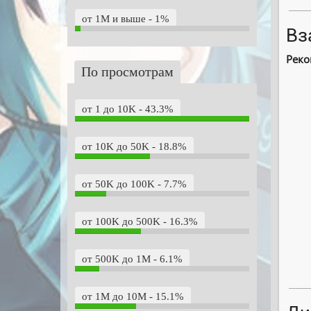
от 1M и выше - 1%
Вз
Реко
По просмотрам
от 1 до 10K - 43.3%
от 10K до 50K - 18.8%
от 50K до 100K - 7.7%
от 100K до 500K - 16.3%
от 500K до 1M - 6.1%
от 1M до 10M - 15.1%