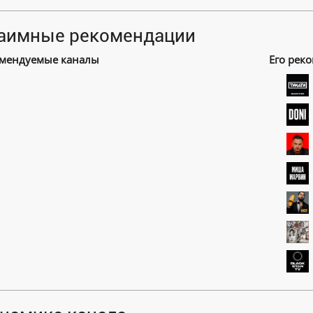
аимные рекомендации
мендуемые каналы
Его рек