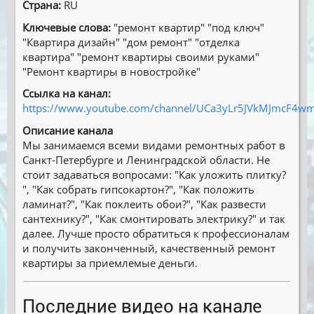
Страна:
RU
Ключевые слова:
″ремонт квартир″ ″под ключ″
″Квартира дизайн″ ″дом ремонт″ ″отделка
квартира″ ″ремонт квартиры своими руками″
″Ремонт квартиры в новостройке″
Ссылка на канал:
https://www.youtube.com/channel/UCa3yLr5JVkMJmcF4w
Описание канала
Мы занимаемся всеми видами ремонтных работ в
Санкт-Петербурге и Ленинградской области. Не
стоит задаваться вопросами: ″Как уложить плитку?
″, ″Как собрать гипсокартон?″, ″Как положить
ламинат?″, ″Как поклеить обои?″, ″Как развести
сантехнику?″, ″Как смонтировать электрику?″ и так
далее. Лучше просто обратиться к профессионалам
и получить законченный, качественный ремонт
квартиры за приемлемые деньги.
Последние видео на канале