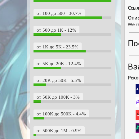
Ссыл
от 100 до 500 - 30.7%
Опис
We’re
от 500 до 1K - 12%
По
от 1K до 5K - 23.5%
от 5K до 20K - 12.4%
Вз
Реко
от 20K до 50K - 5.5%
от 50K до 100K - 3%
от 100K до 500K - 4.4%
от 500K до 1M - 0.9%