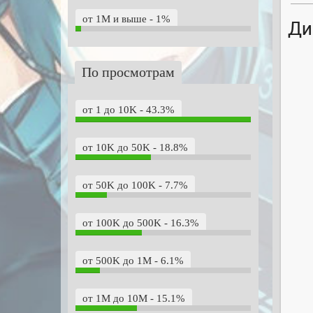
от 1M и выше - 1%
Ди
По просмотрам
от 1 до 10K - 43.3%
от 10K до 50K - 18.8%
от 50K до 100K - 7.7%
от 100K до 500K - 16.3%
от 500K до 1M - 6.1%
от 1M до 10M - 15.1%