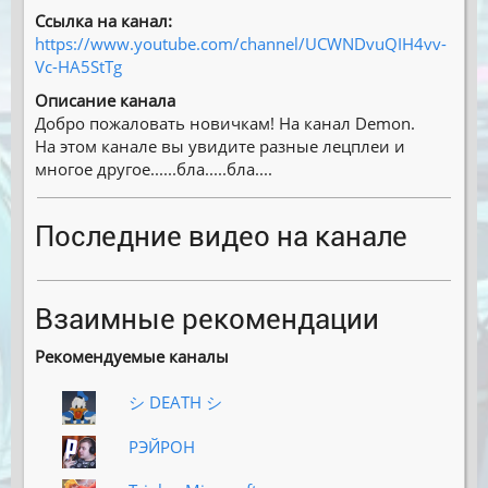
Ссылка на канал:
https://www.youtube.com/channel/UCWNDvuQIH4vv-
Vc-HA5StTg
Описание канала
Добро пожаловать новичкам! На канал Demon.
На этом канале вы увидите разные лецплеи и
многое другое......бла.....бла....
Последние видео на канале
Взаимные рекомендации
Рекомендуемые каналы
シ DEATH シ
РЭЙРОН