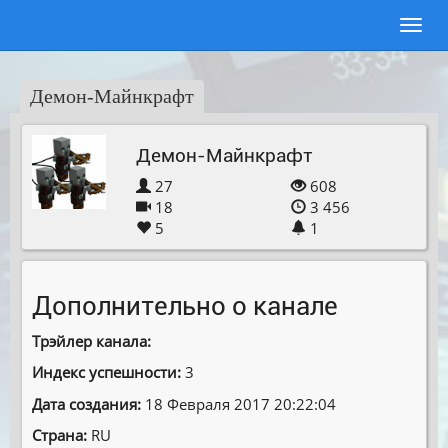
Демон-Майнкрафт
Демон-Майнкрафт
27
608
18
3 456
5
1
Дополнительно о канале
Трэйлер канала:
Индекс успешности:
3
Дата создания:
18 Февраля 2017 20:22:04
Страна:
RU