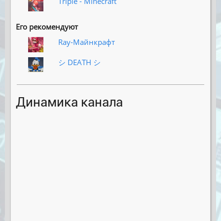
Triple - Minecraft
Его рекомендуют
Ray-Майнкрафт
シ DEATH シ
Динамика канала