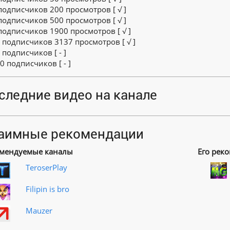
 подписчиков 200 просмотров [ √ ]
 подписчиков 500 просмотров [ √ ]
 подписчиков 1900 просмотров [ √ ]
0 подписчиков 3137 просмотров [ √ ]
 подписчиков [ - ]
0 подписчиков [ - ]
следние видео на канале
аимные рекомендации
мендуемые каналы
Его рек
TeroserPlay
Filipin is bro
Mauzer