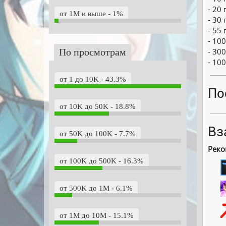
- 20
от 1M и выше - 1%
- 30
- 55
- 10
По просмотрам
- 300
- 100
от 1 до 10K - 43.3%
По
от 10K до 50K - 18.8%
Вз
от 50K до 100K - 7.7%
Реко
от 100K до 500K - 16.3%
от 500K до 1M - 6.1%
от 1M до 10M - 15.1%