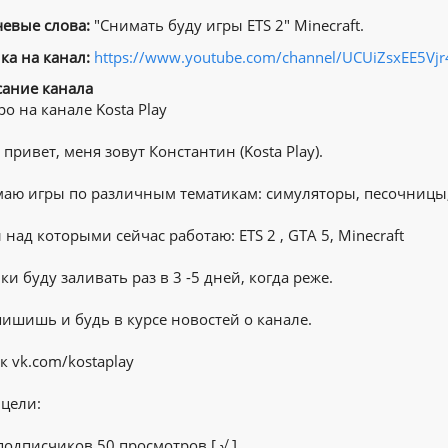
евые слова:
″Снимать буду игры ETS 2″ Minecraft.
ка на канал:
https://www.youtube.com/channel/UCUiZsxEE5Vj
ание канала
ро на канале Kosta Play
 привет, меня зовут Константин (Kosta Play).
аю игры по различным тематикам: симуляторы, песочницы
 над которыми сейчас работаю: ETS 2 , GTA 5, Minecraft
ки буду заливать раз в 3 -5 дней, когда реже.
ишишь и будь в курсе новостей о канале.
вк vk.com/kostaplay
цели:
 подписчиков 50 просмотров [ √ ]