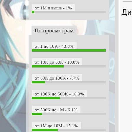
от 1M и выше - 1%
Ди
По просмотрам
от 1 до 10K - 43.3%
от 10K до 50K - 18.8%
от 50K до 100K - 7.7%
от 100K до 500K - 16.3%
от 500K до 1M - 6.1%
от 1M до 10M - 15.1%