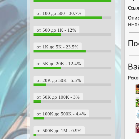
Ссыл
от 100 до 500 - 30.7%
Опис
HHXE
от 500 до 1K - 12%
По
от 1K до 5K - 23.5%
от 5K до 20K - 12.4%
Вз
Реко
от 20K до 50K - 5.5%
от 50K до 100K - 3%
от 100K до 500K - 4.4%
от 500K до 1M - 0.9%