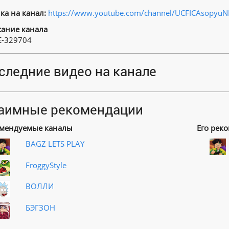
ка на канал:
https://www.youtube.com/channel/UCFICAsopyuN
ание канала
-329704
следние видео на канале
аимные рекомендации
мендуемые каналы
Его рек
BAGZ LETS PLAY
FroggyStyle
ВОЛЛИ
БЭГЗОН